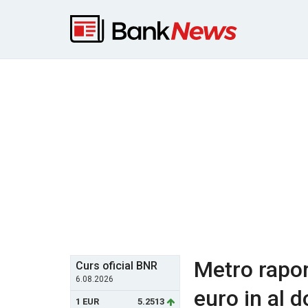
Metro rapor
Curs oficial BNR
6.08.2026
euro in al d
1 EUR
5.2513