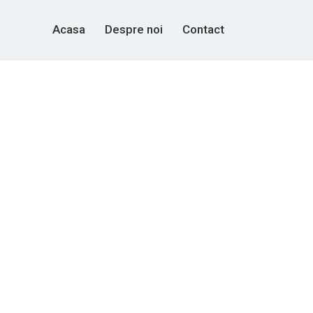
Acasa
Despre noi
Contact