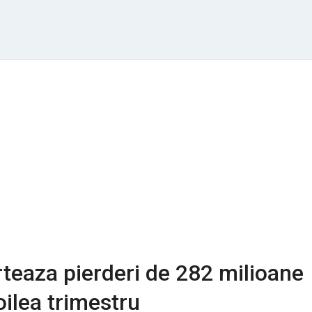
teaza pierderi de 282 milioane
oilea trimestru