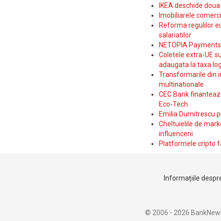
IKEA deschide doua p
Imobiliarele comerc
Reforma regulilor e
salariatilor
NETOPIA Payments a 
Coletele extra-UE su
adaugata la taxa log
Transformarile din i
multinationale
CEC Bank finanteaza 
Eco-Tech
Emilia Dumitrescu p
Cheltuielile de marke
influencerii
Platformele cripto f
Informațiile despre
© 2006 - 2026 BankNew