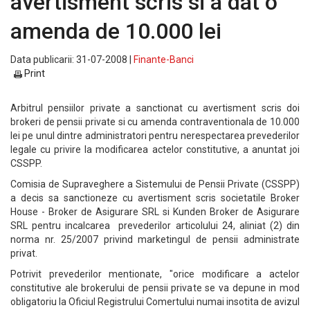
avertisment scris si a dat o
amenda de 10.000 lei
Data publicarii: 31-07-2008 |
Finante-Banci
Print
Arbitrul pensiilor private a sanctionat cu avertisment scris doi
brokeri de pensii private si cu amenda contraventionala de 10.000
lei pe unul dintre administratori pentru nerespectarea prevederilor
legale cu privire la modificarea actelor constitutive, a anuntat joi
CSSPP.
Comisia de Supraveghere a Sistemului de Pensii Private (CSSPP)
a decis sa sanctioneze cu avertisment scris societatile Broker
House - Broker de Asigurare SRL si Kunden Broker de Asigurare
SRL pentru incalcarea prevederilor articolului 24, aliniat (2) din
norma nr. 25/2007 privind marketingul de pensii administrate
privat.
Potrivit prevederilor mentionate, "orice modificare a actelor
constitutive ale brokerului de pensii private se va depune in mod
obligatoriu la Oficiul Registrului Comertului numai insotita de avizul