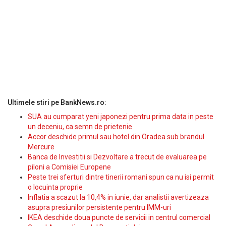
Ultimele stiri pe BankNews.ro:
SUA au cumparat yeni japonezi pentru prima data in peste
un deceniu, ca semn de prietenie
Accor deschide primul sau hotel din Oradea sub brandul
Mercure
Banca de Investitii si Dezvoltare a trecut de evaluarea pe
piloni a Comisiei Europene
Peste trei sferturi dintre tinerii romani spun ca nu isi permit
o locuinta proprie
Inflatia a scazut la 10,4% in iunie, dar analistii avertizeaza
asupra presiunilor persistente pentru IMM-uri
IKEA deschide doua puncte de servicii in centrul comercial