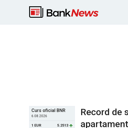
Record de s
Curs oficial BNR
6.08.2026
apartament
1 EUR
5.2513