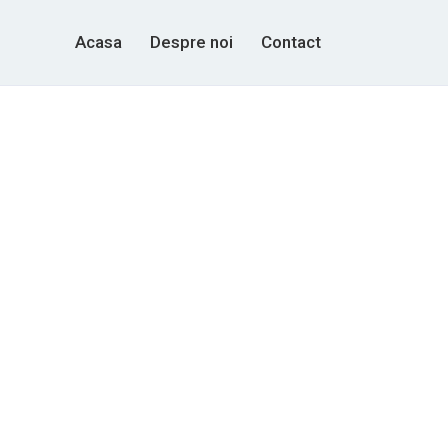
Acasa
Despre noi
Contact