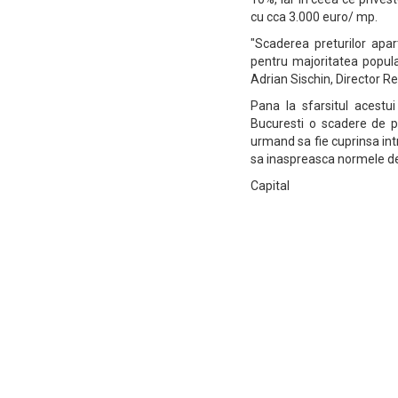
cu cca 3.000 euro/ mp.
"Scaderea preturilor apar
pentru majoritatea popula
Adrian Sischin, Director 
Pana la sfarsitul acest
Bucuresti o scadere de p
urmand sa fie cuprinsa in
sa inaspreasca normele de
Capital