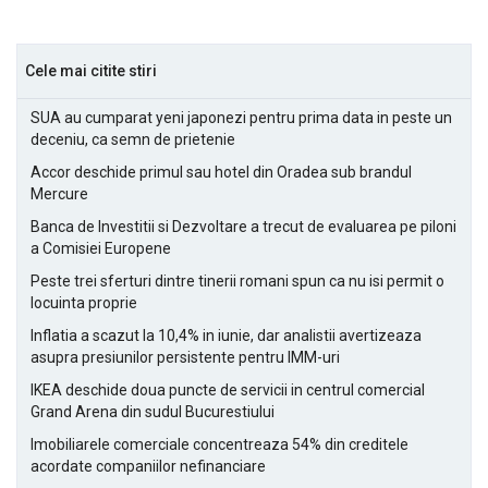
Cele mai citite stiri
SUA au cumparat yeni japonezi pentru prima data in peste un
deceniu, ca semn de prietenie
Accor deschide primul sau hotel din Oradea sub brandul
Mercure
Banca de Investitii si Dezvoltare a trecut de evaluarea pe piloni
a Comisiei Europene
Peste trei sferturi dintre tinerii romani spun ca nu isi permit o
locuinta proprie
Inflatia a scazut la 10,4% in iunie, dar analistii avertizeaza
asupra presiunilor persistente pentru IMM-uri
IKEA deschide doua puncte de servicii in centrul comercial
Grand Arena din sudul Bucurestiului
Imobiliarele comerciale concentreaza 54% din creditele
acordate companiilor nefinanciare