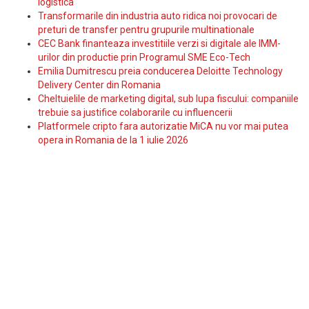
logistica
Transformarile din industria auto ridica noi provocari de
preturi de transfer pentru grupurile multinationale
CEC Bank finanteaza investitiile verzi si digitale ale IMM-
urilor din productie prin Programul SME Eco-Tech
Emilia Dumitrescu preia conducerea Deloitte Technology
Delivery Center din Romania
Cheltuielile de marketing digital, sub lupa fiscului: companiile
trebuie sa justifice colaborarile cu influencerii
Platformele cripto fara autorizatie MiCA nu vor mai putea
opera in Romania de la 1 iulie 2026