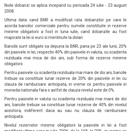
Noile dobanzi se aplica incepand cu perioada 24 iulie - 23 august
2008.
Ultima data cand BNR a modificat rata dobanzilor pe care le
acorda bancilor comerciale pentru sumele constituite in rezerve
minime obligatorii a fost in luna iulie, cand dobanzile au fost
majorate la lei si euro si mentinute la dolari.
Bancile sunt obligate sa depuna la BNR, pana pe 23 ale lunii, 20%
din pasivele in lei, respectiv 40% din pasivele in valuta, cu scadenta
reziduala mai mica de doi ani, sub forma de rezerve minime
obligatorii.
Pentru pasivele cu scadenta reziduala mai mare de doi ani, bancile
trebuie sa constituie lunar rezerve de 20% din pasivele in lei cu
clauza de rambursare anticipata, in vreme ce pentru pasivele in
moneda nationala fara o astfel de clauza nivelul este de 0%.
Pentru pasivele in valuta cu scadenta reziduala mai mare de doi
ani, bancile trebuie sa constituie lunar rezerve de 40% din nivelul
acestora, indiferent daca au sau nu clauza de rambursare
anticipata.
Nivelul rezervelor minime obligatorii la pasivele in lei a fost