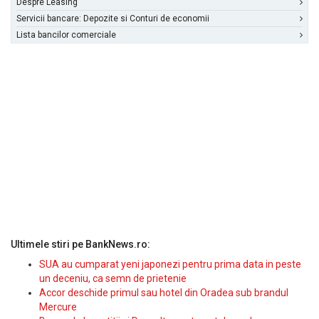
Despre Leasing
Servicii bancare: Depozite si Conturi de economii
Lista bancilor comerciale
Ultimele stiri pe BankNews.ro:
SUA au cumparat yeni japonezi pentru prima data in peste
un deceniu, ca semn de prietenie
Accor deschide primul sau hotel din Oradea sub brandul
Mercure