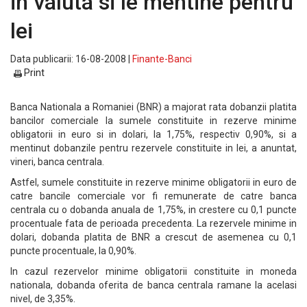
in valuta si le mentine pentru
lei
Data publicarii: 16-08-2008 |
Finante-Banci
Print
Banca Nationala a Romaniei (BNR) a majorat rata dobanzii platita
bancilor comerciale la sumele constituite in rezerve minime
obligatorii in euro si in dolari, la 1,75%, respectiv 0,90%, si a
mentinut dobanzile pentru rezervele constituite in lei, a anuntat,
vineri, banca centrala.
Astfel, sumele constituite in rezerve minime obligatorii in euro de
catre bancile comerciale vor fi remunerate de catre banca
centrala cu o dobanda anuala de 1,75%, in crestere cu 0,1 puncte
procentuale fata de perioada precedenta. La rezervele minime in
dolari, dobanda platita de BNR a crescut de asemenea cu 0,1
puncte procentuale, la 0,90%.
In cazul rezervelor minime obligatorii constituite in moneda
nationala, dobanda oferita de banca centrala ramane la acelasi
nivel, de 3,35%.