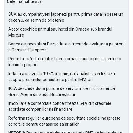
Cele mai citite stiri
SUA au cumparat yeni japonezi pentru prima data in peste un
deceniu, ca semn de prietenie
Accor deschide primul sau hotel din Oradea sub brandul
Mercure
Banca de Investitii si Dezvoltare a trecut de evaluarea pe piloni
a Comisiei Europene
Peste trei sferturi dintre tinerii romani spun ca nu isi permit o
locuinta proprie
Inflatia a scazut la 10,4% in iunie, dar analistii avertizeaza
asupra presiunilor persistente pentru IMM-uri
IKEA deschide doua puncte de servicii in centrul comercial
Grand Arena din sudul Bucurestiului
Imobiliarele comerciale concentreaza 54% din creditele
acordate companiilor nefinanciare
Reforma regulilor europene de securitate sociala inaspreste
conditiile pentru detasarea salariatilor