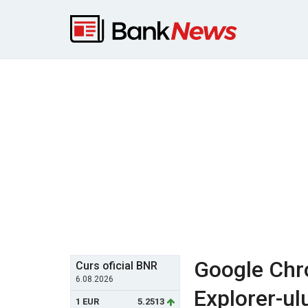
Google Chro
Curs oficial BNR
6.08.2026
Explorer-ul
1 EUR
5.2513