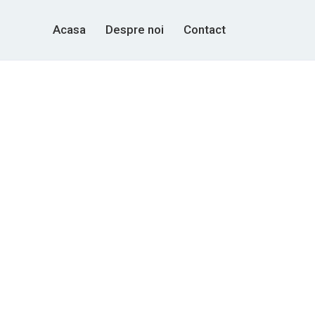
Acasa
Despre noi
Contact