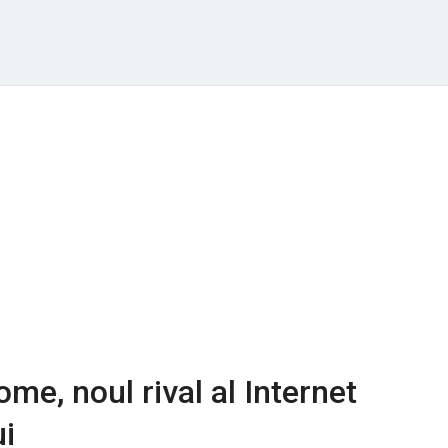
me, noul rival al Internet
ui