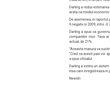
Darling a redus estimarea
arata ca mediul economic a
De asemenea, in raportul p
fi negativ in 2009, intre -0.
Darling a spus ca guvernu
companiilor mici. Taxa ar 
actual, de 21%.
"Aceasta masura va sustine
"Cred ca acesti pasi vor aj
a spus oficialul.
Darling a extins un sistem 
insa care inregistreaza in 
NewsIn