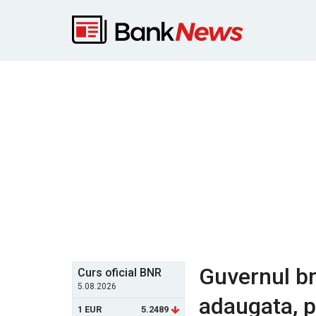
Guvernul br
Curs oficial BNR
5.08.2026
adaugata, 
1 EUR
5.2489