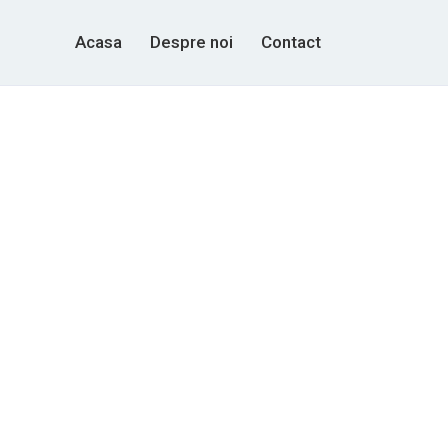
Acasa
Despre noi
Contact