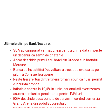
Ultimele stiri pe BankNews.ro:
SUA au cumparat yeni japonezi pentru prima data in peste
un deceniu, ca semn de prietenie
Accor deschide primul sau hotel din Oradea sub brandul
Mercure
Banca de Investitii si Dezvoltare a trecut de evaluarea pe
piloni a Comisiei Europene
Peste trei sferturi dintre tinerii romani spun ca nu isi permit
o locuinta proprie
Inflatia a scazut la 10,4% in iunie, dar analistii avertizeaza
asupra presiunilor persistente pentru IMM-uri
IKEA deschide doua puncte de servicii in centrul comercial
Grand Arena din sudul Bucurestiului