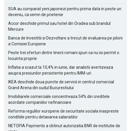
SUA au cumparat yeni japonezi pentru prima data in peste un
deceniu, ca semn de prietenie
Accor deschide primul sau hotel din Oradea sub brandul
Mercure
Banca de Investitii si Dezvoltare a trecut de evaluarea pe piloni
a Comisiei Europene
Peste trei sferturi dintre tinerii romani spun ca nu isi permit o
locuinta proprie
Inflatia a scazut la 10,4% in iunie, dar analistii avertizeaza
asupra presiunilor persistente pentru IMM-uri
IKEA deschide doua puncte de servicii in centrul comercial
Grand Arena din sudul Bucurestiului
Imobiliarele comerciale concentreaza 54% din creditele
acordate companiilor nefinanciare
Reforma regulilor europene de securitate sociala inaspreste
conditiile pentru detasarea salariatilor
NETOPIA Payments a obtinut autorizatia BNR de institutie de