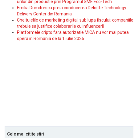
urilor din productie prin Programul SME Eco-Tech
Emilia Dumitrescu preia conducerea Deloitte Technology
Delivery Center din Romania
Cheltuielile de marketing digital, sub lupa fiscului: companiile
trebuie sa justifice colaborarile cu influencerii
Platformele cripto fara autorizatie MiCA nu vor mai putea
opera in Romania de la 1 iulie 2026
Cele mai citite stiri