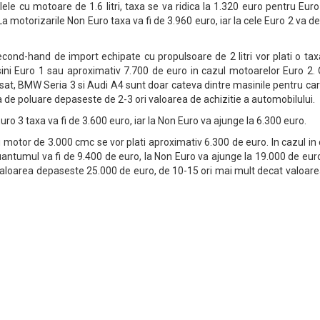
lele cu motoare de 1.6 litri, taxa se va ridica la 1.320 euro pentru Euro
a motorizarile Non Euro taxa va fi de 3.960 euro, iar la cele Euro 2 va d
cond-hand de import echipate cu propulsoare de 2 litri vor plati o ta
ni Euro 1 sau aproximativ 7.700 de euro in cazul motoarelor Euro 2. 
at, BMW Seria 3 si Audi A4 sunt doar cateva dintre masinile pentru ca
a de poluare depaseste de 2-3 ori valoarea de achizitie a automobilului.
Euro 3 taxa va fi de 3.600 euro, iar la Non Euro va ajunge la 6.300 euro.
motor de 3.000 cmc se vor plati aproximativ 6.300 de euro. In cazul in
uantumul va fi de 9.400 de euro, la Non Euro va ajunge la 19.000 de euro
valoarea depaseste 25.000 de euro, de 10-15 ori mai mult decat valoar