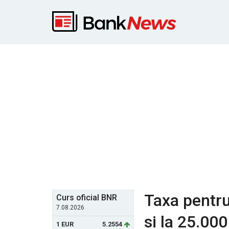
Taxa pentr
Curs oficial BNR
7.08.2026
si la 25.000
1 EUR
5.2554