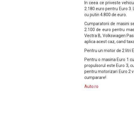
In ceea ce priveste vehicu
2.180 euro pentru Euro 3. L
cu putin 4.800 de euro.
Cumparatorii de masini se
2.100 de euro pentru masi
Vectra B, Volkswagen Pass
aplica acest caz, cand tax
Pentru un motor de 2 litri 
Pentru o masina Euro 1 cu 
propulsorul este Euro 3, c
pentru motorizari Euro 2 
cumparare!
Auto.ro