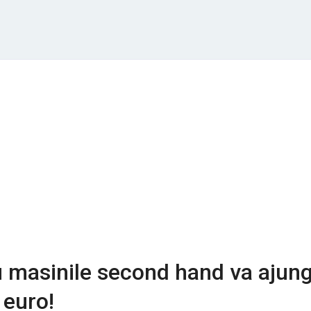
u masinile second hand va ajun
 euro!