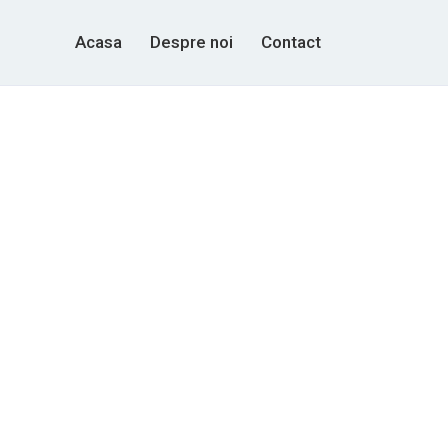
Acasa
Despre noi
Contact