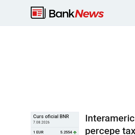
Interamerica
Curs oficial BNR
7.08.2026
percepe tax
1 EUR
5.2554