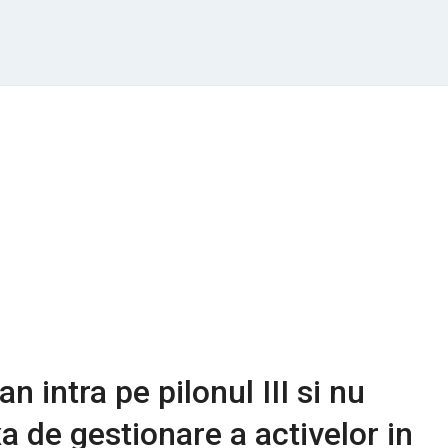
n intra pe pilonul III si nu
a de gestionare a activelor in