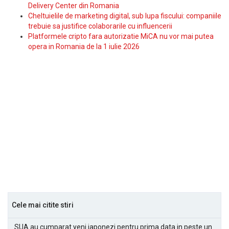
Delivery Center din Romania
Cheltuielile de marketing digital, sub lupa fiscului: companiile
trebuie sa justifice colaborarile cu influencerii
Platformele cripto fara autorizatie MiCA nu vor mai putea
opera in Romania de la 1 iulie 2026
Cele mai citite stiri
SUA au cumparat yeni japonezi pentru prima data in peste un