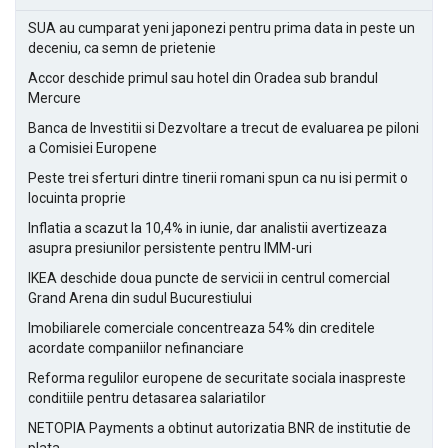
SUA au cumparat yeni japonezi pentru prima data in peste un
deceniu, ca semn de prietenie
Accor deschide primul sau hotel din Oradea sub brandul
Mercure
Banca de Investitii si Dezvoltare a trecut de evaluarea pe piloni
a Comisiei Europene
Peste trei sferturi dintre tinerii romani spun ca nu isi permit o
locuinta proprie
Inflatia a scazut la 10,4% in iunie, dar analistii avertizeaza
asupra presiunilor persistente pentru IMM-uri
IKEA deschide doua puncte de servicii in centrul comercial
Grand Arena din sudul Bucurestiului
Imobiliarele comerciale concentreaza 54% din creditele
acordate companiilor nefinanciare
Reforma regulilor europene de securitate sociala inaspreste
conditiile pentru detasarea salariatilor
NETOPIA Payments a obtinut autorizatia BNR de institutie de