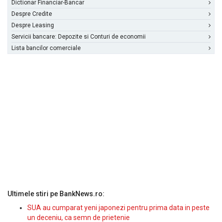
Dictionar Financiar-Bancar
Despre Credite
Despre Leasing
Servicii bancare: Depozite si Conturi de economii
Lista bancilor comerciale
Ultimele stiri pe BankNews.ro:
SUA au cumparat yeni japonezi pentru prima data in peste
un deceniu, ca semn de prietenie