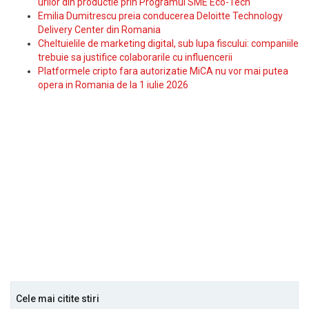
urilor din productie prin Programul SME Eco-Tech
Emilia Dumitrescu preia conducerea Deloitte Technology
Delivery Center din Romania
Cheltuielile de marketing digital, sub lupa fiscului: companiile
trebuie sa justifice colaborarile cu influencerii
Platformele cripto fara autorizatie MiCA nu vor mai putea
opera in Romania de la 1 iulie 2026
Cele mai citite stiri