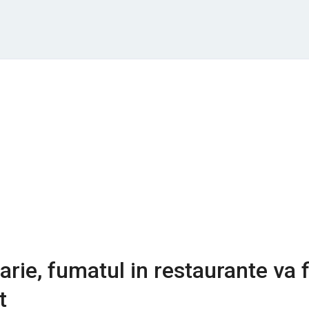
arie, fumatul in restaurante va f
t