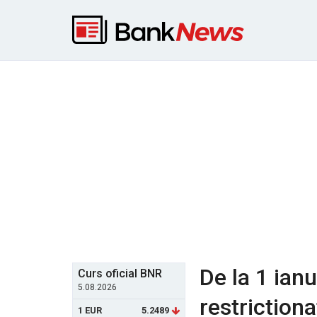
De la 1 ianu
Curs oficial BNR
5.08.2026
restrictiona
1 EUR
5.2489