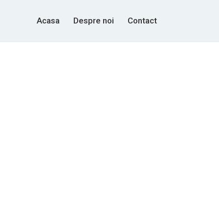
Acasa
Despre noi
Contact
e