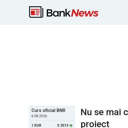
Nu se mai 
Curs oficial BNR
6.08.2026
proiect
1 EUR
5.2513