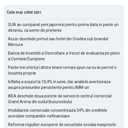
Cele mai citite stiri
SUA au cumparat yeni japonezi pentru prima data in peste un
deceniu, ca semn de prietenie
Accor deschide primul sau hotel din Oradea sub brandul
Mercure
Banca de Investitii si Dezvoltare a trecut de evaluarea pe piloni
a Comisiei Europene
Peste trei sferturi dintre tinerii romani spun ca nu isi permit o
locuinta proprie
Inflatia a scazut la 10,4% in iunie, dar analistii avertizeaza
asupra presiunilor persistente pentru IMM-uri
IKEA deschide doua puncte de servicii in centrul comercial
Grand Arena din sudul Bucurestiului
Imobiliarele comerciale concentreaza 54% din creditele
acordate companiilor nefinanciare
Reforma regulilor europene de securitate sociala inaspreste