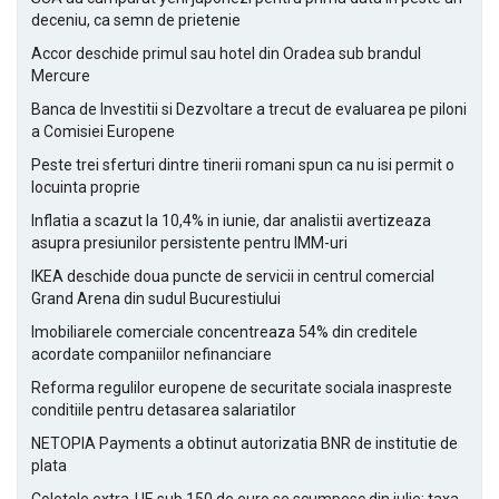
deceniu, ca semn de prietenie
Accor deschide primul sau hotel din Oradea sub brandul
Mercure
Banca de Investitii si Dezvoltare a trecut de evaluarea pe piloni
a Comisiei Europene
Peste trei sferturi dintre tinerii romani spun ca nu isi permit o
locuinta proprie
Inflatia a scazut la 10,4% in iunie, dar analistii avertizeaza
asupra presiunilor persistente pentru IMM-uri
IKEA deschide doua puncte de servicii in centrul comercial
Grand Arena din sudul Bucurestiului
Imobiliarele comerciale concentreaza 54% din creditele
acordate companiilor nefinanciare
Reforma regulilor europene de securitate sociala inaspreste
conditiile pentru detasarea salariatilor
NETOPIA Payments a obtinut autorizatia BNR de institutie de
plata