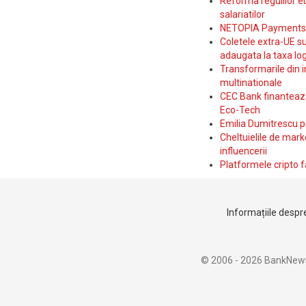
Reforma regulilor e
salariatilor
NETOPIA Payments a 
Coletele extra-UE su
adaugata la taxa log
Transformarile din i
multinationale
CEC Bank finanteaza 
Eco-Tech
Emilia Dumitrescu p
Cheltuielile de marke
influencerii
Platformele cripto f
Informațiile despre
© 2006 - 2026 BankNew