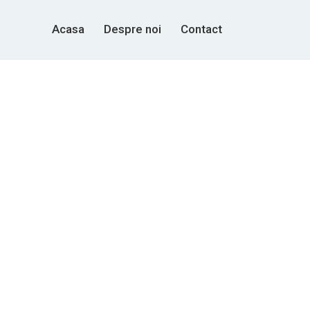
Acasa
Despre noi
Contact