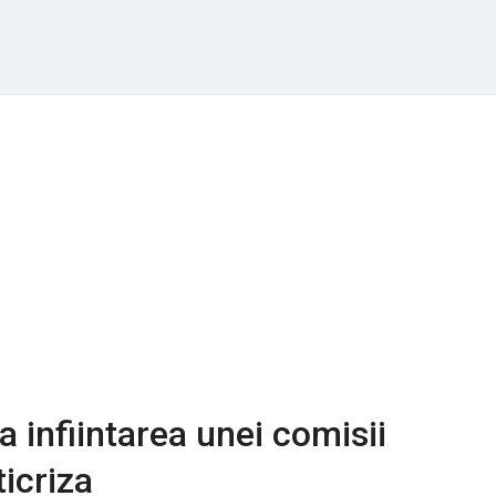
a infiintarea unei comisii
ticriza