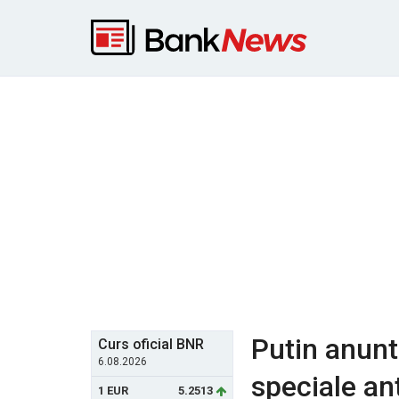
Putin anunt
Curs oficial BNR
6.08.2026
speciale an
1 EUR
5.2513