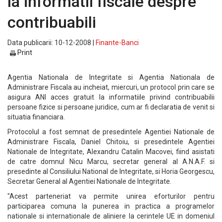
la informatii fiscale despre
contribuabili
Data publicarii: 10-12-2008 |
Finante-Banci
Print
Agentia Nationala de Integritate si Agentia Nationala de
Administrare Fiscala au incheiat, miercuri, un protocol prin care se
asigura ANI acces gratuit la informatiile privind contribuabilii
persoane fizice si persoane juridice, cum ar fi declaratia de venit si
situatia financiara.
Protocolul a fost semnat de presedintele Agentiei Nationale de
Administrare Fiscala, Daniel Chitoiu, si presedintele Agentiei
Nationale de Integritate, Alexandru Catalin Macovei, fiind asistati
de catre domnul Nicu Marcu, secretar general al A.N.A.F. si
presedinte al Consiliului National de Integritate, si Horia Georgescu,
Secretar General al Agentiei Nationale de Integritate.
"Acest parteneriat va permite unirea eforturilor pentru
participarea comuna la punerea in practica a programelor
nationale si internationale de aliniere la cerintele UE in domeniul