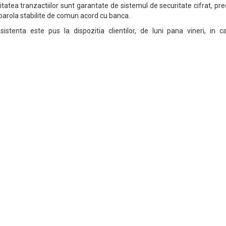
litatea tranzactiilor sunt garantate de sistemul de securitate cifrat, p
i parola stabilite de comun acord cu banca.
sistenta este pus la dispozitia clientilor, de luni pana vineri, in c