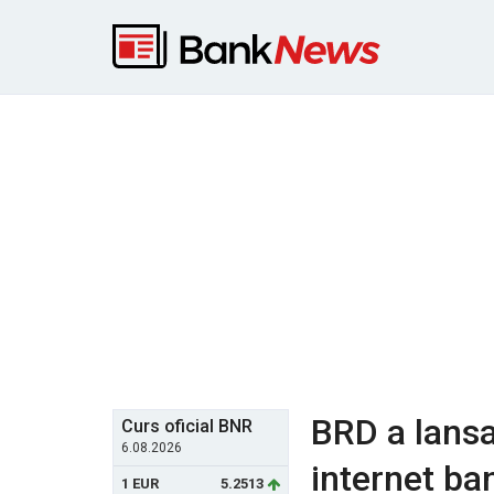
BRD a lansa
Curs oficial BNR
6.08.2026
internet ba
1 EUR
5.2513