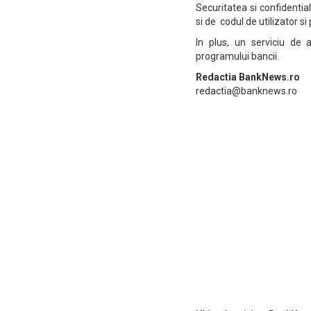
Securitatea si confidentia
si de codul de utilizator s
In plus, un serviciu de a
programului bancii.
Redactia BankNews.ro
redactia@banknews.ro