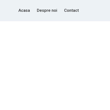
Acasa
Despre noi
Contact