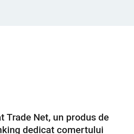
t Trade Net, un produs de
nking dedicat comertului