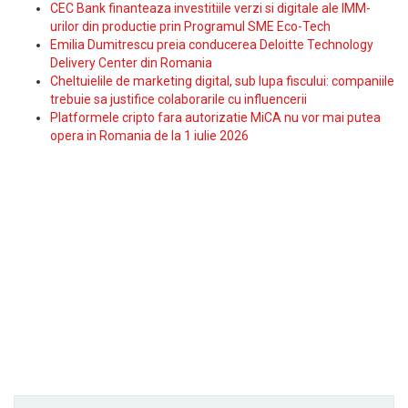
CEC Bank finanteaza investitiile verzi si digitale ale IMM-
urilor din productie prin Programul SME Eco-Tech
Emilia Dumitrescu preia conducerea Deloitte Technology
Delivery Center din Romania
Cheltuielile de marketing digital, sub lupa fiscului: companiile
trebuie sa justifice colaborarile cu influencerii
Platformele cripto fara autorizatie MiCA nu vor mai putea
opera in Romania de la 1 iulie 2026