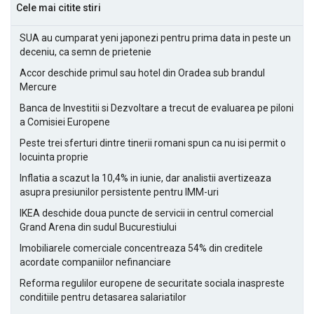
Cele mai citite stiri
SUA au cumparat yeni japonezi pentru prima data in peste un
deceniu, ca semn de prietenie
Accor deschide primul sau hotel din Oradea sub brandul
Mercure
Banca de Investitii si Dezvoltare a trecut de evaluarea pe piloni
a Comisiei Europene
Peste trei sferturi dintre tinerii romani spun ca nu isi permit o
locuinta proprie
Inflatia a scazut la 10,4% in iunie, dar analistii avertizeaza
asupra presiunilor persistente pentru IMM-uri
IKEA deschide doua puncte de servicii in centrul comercial
Grand Arena din sudul Bucurestiului
Imobiliarele comerciale concentreaza 54% din creditele
acordate companiilor nefinanciare
Reforma regulilor europene de securitate sociala inaspreste
conditiile pentru detasarea salariatilor