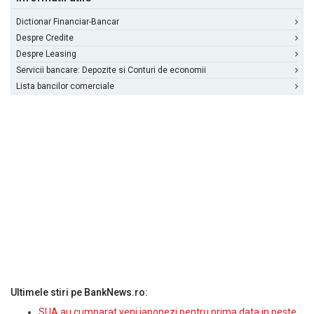
Dictionar Financiar-Bancar
Despre Credite
Despre Leasing
Servicii bancare: Depozite si Conturi de economii
Lista bancilor comerciale
Ultimele stiri pe BankNews.ro:
SUA au cumparat yeni japonezi pentru prima data in peste