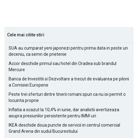
Cele mai citite stiri
SUA au cumparat yeni japonezi pentru prima data in peste un
deceniu, ca semn de prietenie
Accor deschide primul sau hotel din Oradea sub brandul
Mercure
Banca de Investitii si Dezvoltare a trecut de evaluarea pe piloni
a Comisiei Europene
Peste trei sferturi dintre tinerii romani spun ca nu isi permit o
locuinta proprie
Inflatia a scazut la 10,4% in iunie, dar analistii avertizeaza
asupra presiunilor persistente pentru IMM-uri
IKEA deschide doua puncte de servicii in centrul comercial
Grand Arena din sudul Bucurestiului