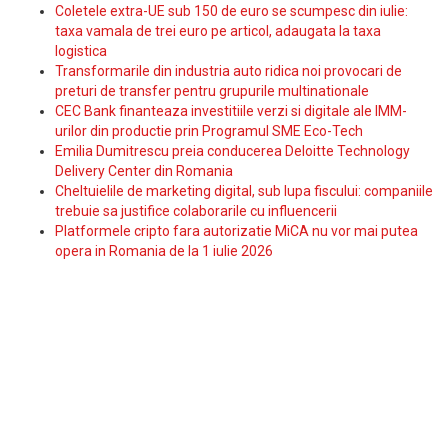
Coletele extra-UE sub 150 de euro se scumpesc din iulie:
taxa vamala de trei euro pe articol, adaugata la taxa
logistica
Transformarile din industria auto ridica noi provocari de
preturi de transfer pentru grupurile multinationale
CEC Bank finanteaza investitiile verzi si digitale ale IMM-
urilor din productie prin Programul SME Eco-Tech
Emilia Dumitrescu preia conducerea Deloitte Technology
Delivery Center din Romania
Cheltuielile de marketing digital, sub lupa fiscului: companiile
trebuie sa justifice colaborarile cu influencerii
Platformele cripto fara autorizatie MiCA nu vor mai putea
opera in Romania de la 1 iulie 2026