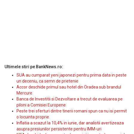
Ultimele stiri pe BankNews.ro:
SUA au cumparat yeni japonezi pentru prima data in peste
un deceniu, ca semn de prietenie
Accor deschide primul sau hotel din Oradea sub brandul
Mercure
Banca de Investitii si Dezvoltare a trecut de evaluarea pe
piloni a Comisiei Europene
Peste trei sferturi dintre tinerii romani spun ca nu isi permit
o locuinta proprie
Inflatia a scazut la 10,4% in iunie, dar analistii avertizeaza
asupra presiunilor persistente pentru IMM-uri