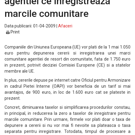
agentiei ce inregistreaza
marcile comunitare
Data publicarii: 01-04-2009 |
Afaceri
Print
Companiile din Uniunea Europeana (UE) vor plati de la 1 mai 1.050
euro pentru depunerea cererii si inregistrarea unei marci
comunitare agentiei de resort din comunitate, fata de 1.750 euro
in prezent, potrivit deciziei Comisiei Europene (CE) si a statelor
membre ale UE.
In plus, cererile depuse pe internet catre Oficiul pentru Armonizare
in cadrul Pietei Interne (OAPI) vor beneficia de un tarif si mai
avantajos, de 900 euro, in loc de 1.600 euro cat se plateste in
prezent.
Concret, diminuarea taxelor si simplificarea procedurilor constau,
in principal, in reducerea la zero a taxelor de inregistrare pentru
marcile comunitare. Prin urmare, firmele vor plati doar o taxa de
depunere a cererii si nu vor mai fi nevoite sa plateasca o taxa
separata pentru inregistrare. Totodata, timpul de procesare a