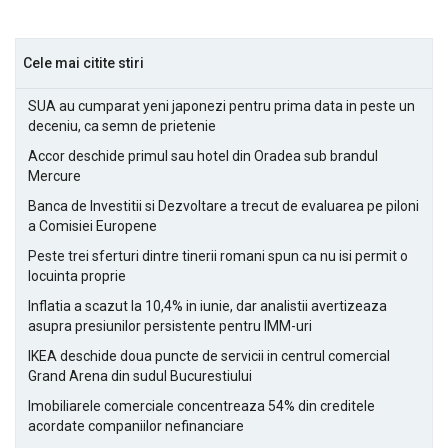
Cele mai citite stiri
SUA au cumparat yeni japonezi pentru prima data in peste un
deceniu, ca semn de prietenie
Accor deschide primul sau hotel din Oradea sub brandul
Mercure
Banca de Investitii si Dezvoltare a trecut de evaluarea pe piloni
a Comisiei Europene
Peste trei sferturi dintre tinerii romani spun ca nu isi permit o
locuinta proprie
Inflatia a scazut la 10,4% in iunie, dar analistii avertizeaza
asupra presiunilor persistente pentru IMM-uri
IKEA deschide doua puncte de servicii in centrul comercial
Grand Arena din sudul Bucurestiului
Imobiliarele comerciale concentreaza 54% din creditele
acordate companiilor nefinanciare