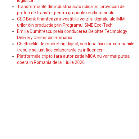
logistica
Transformarile din industria auto ridica noi provocari de
preturi de transfer pentru grupurile multinationale
CEC Bank finanteaza investitiile verzi si digitale ale IMM-
urilor din productie prin Programul SME Eco-Tech
Emilia Dumitrescu preia conducerea Deloitte Technology
Delivery Center din Romania
Cheltuielile de marketing digital, sub lupa fiscului: companiile
trebuie sa justifice colaborarile cu influencerii
Platformele cripto fara autorizatie MiCA nu vor mai putea
opera in Romania de la 1 iulie 2026