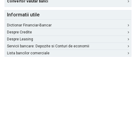
Convertor valutar bănci
Informatii utile
Dictionar Financiar-Bancar
Despre Credite
Despre Leasing
Servicii bancare: Depozite si Conturi de economii
Lista bancilor comerciale