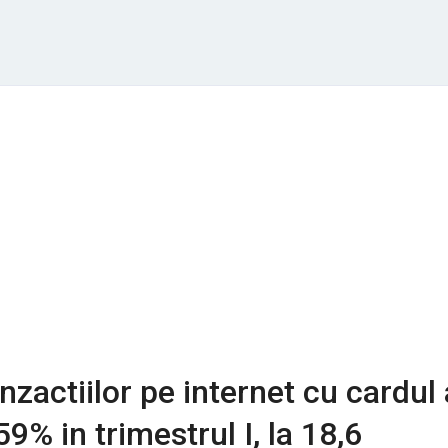
nzactiilor pe internet cu cardul 
9% in trimestrul I, la 18,6