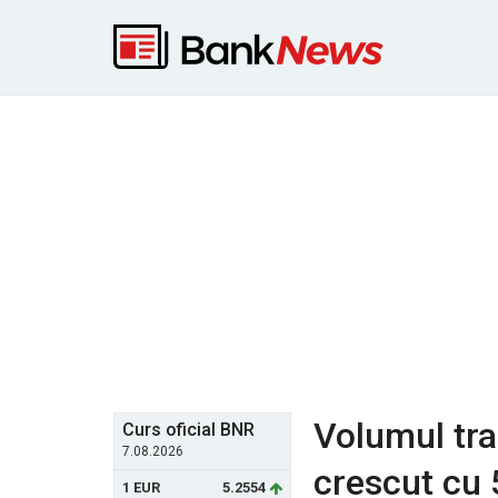
Volumul tra
Curs oficial BNR
7.08.2026
crescut cu 5
1 EUR
5.2554