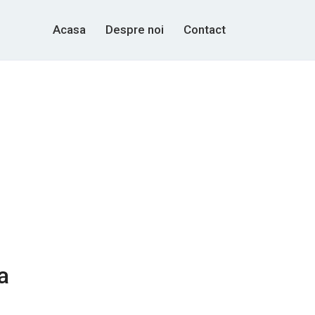
Acasa
Despre noi
Contact
a