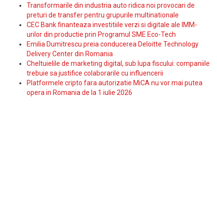
Transformarile din industria auto ridica noi provocari de
preturi de transfer pentru grupurile multinationale
CEC Bank finanteaza investitiile verzi si digitale ale IMM-
urilor din productie prin Programul SME Eco-Tech
Emilia Dumitrescu preia conducerea Deloitte Technology
Delivery Center din Romania
Cheltuielile de marketing digital, sub lupa fiscului: companiile
trebuie sa justifice colaborarile cu influencerii
Platformele cripto fara autorizatie MiCA nu vor mai putea
opera in Romania de la 1 iulie 2026