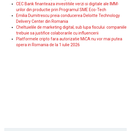
CEC Bank finanteaza investitiile verzi si digitale ale IMM-
urilor din productie prin Programul SME Eco-Tech
Emilia Dumitrescu preia conducerea Deloitte Technology
Delivery Center din Romania
Cheltuielile de marketing digital, sub lupa fiscului: companiile
trebuie sa justifice colaborarile cu influencerii
Platformele cripto fara autorizatie MiCA nu vor mai putea
opera in Romania de la 1 iulie 2026