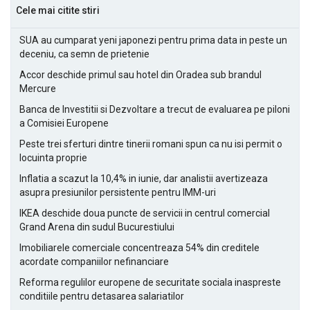
Cele mai citite stiri
SUA au cumparat yeni japonezi pentru prima data in peste un
deceniu, ca semn de prietenie
Accor deschide primul sau hotel din Oradea sub brandul
Mercure
Banca de Investitii si Dezvoltare a trecut de evaluarea pe piloni
a Comisiei Europene
Peste trei sferturi dintre tinerii romani spun ca nu isi permit o
locuinta proprie
Inflatia a scazut la 10,4% in iunie, dar analistii avertizeaza
asupra presiunilor persistente pentru IMM-uri
IKEA deschide doua puncte de servicii in centrul comercial
Grand Arena din sudul Bucurestiului
Imobiliarele comerciale concentreaza 54% din creditele
acordate companiilor nefinanciare
Reforma regulilor europene de securitate sociala inaspreste
conditiile pentru detasarea salariatilor