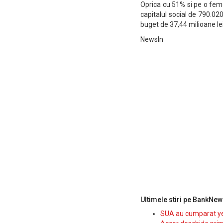
Oprica cu 51% si pe o feme
capitalul social de 790.020 
buget de 37,44 milioane lei
NewsIn
Ultimele stiri pe BankNew
SUA au cumparat yen