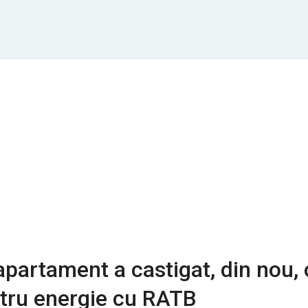
apartament a castigat, din nou, 
entru energie cu RATB