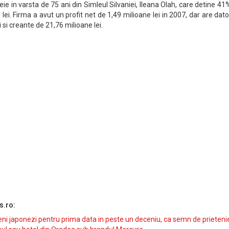
ie in varsta de 75 ani din Simleul Silvaniei, Ileana Olah, care detine 41
lei. Firma a avut un profit net de 1,49 milioane lei in 2007, dar are dator
 si creante de 21,76 milioane lei.
s.ro:
i japonezi pentru prima data in peste un deceniu, ca semn de prieteni