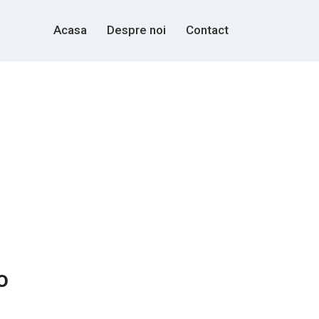
Acasa
Despre noi
Contact
o