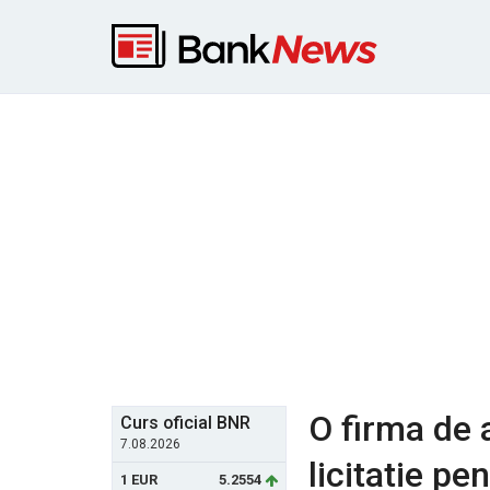
O firma de 
Curs oficial BNR
7.08.2026
licitatie p
1 EUR
5.2554