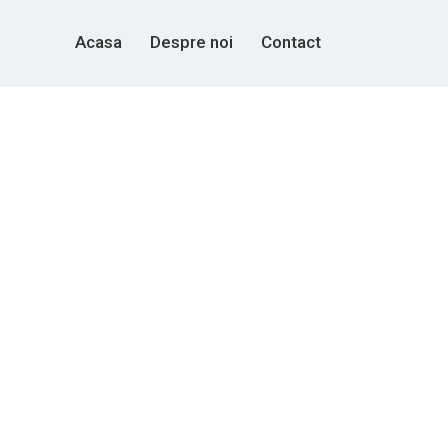
Acasa
Despre noi
Contact