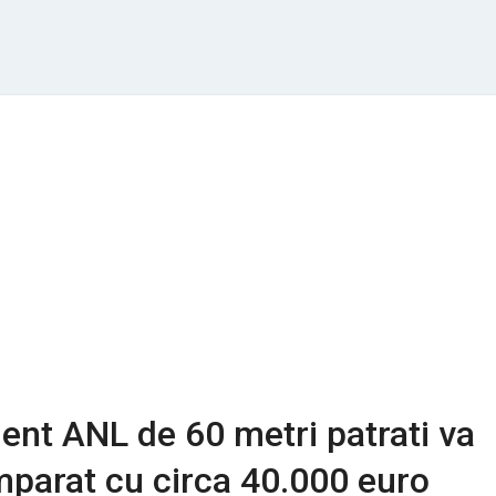
nt ANL de 60 metri patrati va
mparat cu circa 40.000 euro