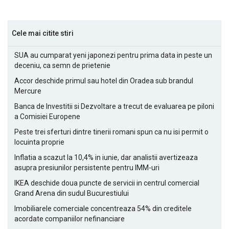
Cele mai citite stiri
SUA au cumparat yeni japonezi pentru prima data in peste un
deceniu, ca semn de prietenie
Accor deschide primul sau hotel din Oradea sub brandul
Mercure
Banca de Investitii si Dezvoltare a trecut de evaluarea pe piloni
a Comisiei Europene
Peste trei sferturi dintre tinerii romani spun ca nu isi permit o
locuinta proprie
Inflatia a scazut la 10,4% in iunie, dar analistii avertizeaza
asupra presiunilor persistente pentru IMM-uri
IKEA deschide doua puncte de servicii in centrul comercial
Grand Arena din sudul Bucurestiului
Imobiliarele comerciale concentreaza 54% din creditele
acordate companiilor nefinanciare