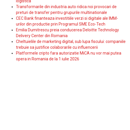
logistica
Transformarile din industria auto ridica noi provocari de
preturi de transfer pentru grupurile multinationale
CEC Bank finanteaza investitiile verzi si digitale ale IMM-
urilor din productie prin Programul SME Eco-Tech
Emilia Dumitrescu preia conducerea Deloitte Technology
Delivery Center din Romania
Cheltuielile de marketing digital, sub lupa fiscului: companiile
trebuie sa justifice colaborarile cu influencerii
Platformele cripto fara autorizatie MiCA nu vor mai putea
opera in Romania de la 1 iulie 2026