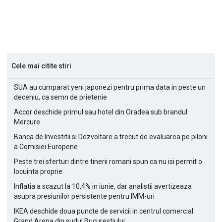
Cele mai citite stiri
SUA au cumparat yeni japonezi pentru prima data in peste un
deceniu, ca semn de prietenie
Accor deschide primul sau hotel din Oradea sub brandul
Mercure
Banca de Investitii si Dezvoltare a trecut de evaluarea pe piloni
a Comisiei Europene
Peste trei sferturi dintre tinerii romani spun ca nu isi permit o
locuinta proprie
Inflatia a scazut la 10,4% in iunie, dar analistii avertizeaza
asupra presiunilor persistente pentru IMM-uri
IKEA deschide doua puncte de servicii in centrul comercial
Grand Arena din sudul Bucurestiului