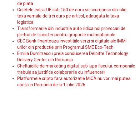
de plata
Coletele extra-UE sub 150 de euro se scumpesc din iulie:
taxa vamala de trei euro pe articol, adaugata la taxa
logistica
Transformarile din industria auto ridica noi provocari de
preturi de transfer pentru grupurile multinationale
CEC Bank finanteaza investitiile verzi si digitale ale IMM-
urilor din productie prin Programul SME Eco-Tech
Emilia Dumitrescu preia conducerea Deloitte Technology
Delivery Center din Romania
Cheltuielile de marketing digital, sub lupa fiscului: companiile
trebuie sa justifice colaborarile cu influencerii
Platformele cripto fara autorizatie MiCA nu vor mai putea
opera in Romania de la 1 iulie 2026