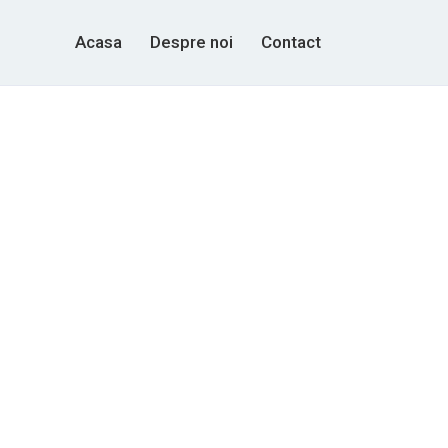
Acasa
Despre noi
Contact