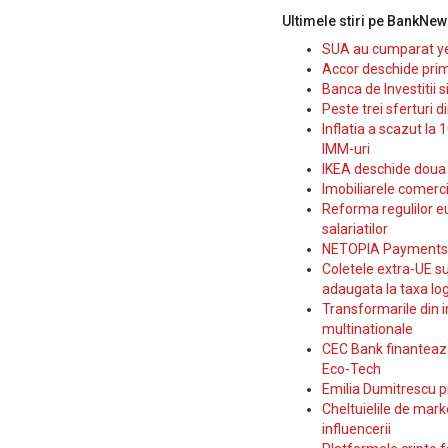
Ultimele stiri pe BankNew
SUA au cumparat yen
Accor deschide prim
Banca de Investitii 
Peste trei sferturi d
Inflatia a scazut la 
IMM-uri
IKEA deschide doua p
Imobiliarele comerc
Reforma regulilor e
salariatilor
NETOPIA Payments a 
Coletele extra-UE su
adaugata la taxa log
Transformarile din i
multinationale
CEC Bank finanteaza 
Eco-Tech
Emilia Dumitrescu p
Cheltuielile de marke
influencerii