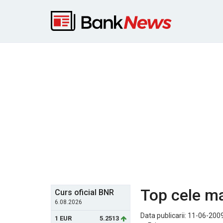
Top cele ma
Curs oficial BNR
6.08.2026
Data publicarii: 11-06-2009
1 EUR
5.2513