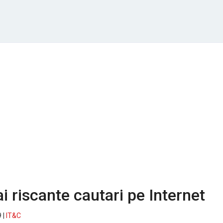
i riscante cautari pe Internet
 |
IT&C