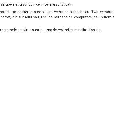
lii cibernetici sunt din ce in ce mai sofisticati.
ri cu un hacker in subsol- am vazut asta recent cu 'Twitter worm,
enetrat, din subsolul sau, zeci de milioane de computere, sau putem 
rogramele antivirus sunt in urma dezvoltarii criminalitatii online.