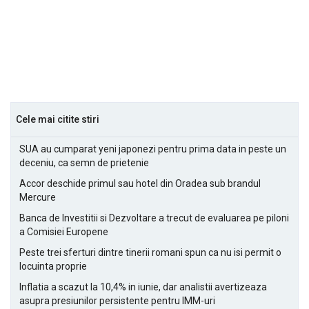
Cele mai citite stiri
SUA au cumparat yeni japonezi pentru prima data in peste un
deceniu, ca semn de prietenie
Accor deschide primul sau hotel din Oradea sub brandul
Mercure
Banca de Investitii si Dezvoltare a trecut de evaluarea pe piloni
a Comisiei Europene
Peste trei sferturi dintre tinerii romani spun ca nu isi permit o
locuinta proprie
Inflatia a scazut la 10,4% in iunie, dar analistii avertizeaza
asupra presiunilor persistente pentru IMM-uri