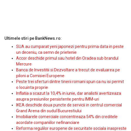
Ultimele stiri pe BankNews.ro:
SUA au cumparat yeni japonezi pentru prima data in peste
un deceniu, ca semn de prietenie
Accor deschide primul sau hotel din Oradea sub brandul
Mercure
Banca de Investitii si Dezvoltare a trecut de evaluarea pe
piloni a Comisiei Europene
Peste trei sferturi dintre tinerii romani spun ca nu isi permit
o locuinta proprie
Inflatia a scazut la 10,4% in iunie, dar analistii avertizeaza
asupra presiunilor persistente pentru IMM-uri
IKEA deschide doua puncte de servicii in centrul comercial
Grand Arena din sudul Bucurestiului
Imobiliarele comerciale concentreaza 54% din creditele
acordate companiilor nefinanciare
Reforma regulilor europene de securitate sociala inaspreste