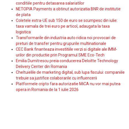
conditiile pentru detasarea salariatilor
NETOPIA Payments a obtinut autorizatia BNR de institutie
de plata
Coletele extra-UE sub 150 de euro se scumpesc din iulie:
taxa vamala de trei euro pe articol, adaugata la taxa
logistica
Transformarile din industria auto ridica noi provocari de
preturi de transfer pentru grupurile multinationale
CEC Bank finanteaza investitiile verzi si digitale ale IMM-
urilor din productie prin Programul SME Eco-Tech
Emilia Dumitrescu preia conducerea Deloitte Technology
Delivery Center din Romania
Cheltuielile de marketing digital, sub lupa fiscului: companiile
trebuie sa justifice colaborarile cu influencerii
Platformele cripto fara autorizatie MiCA nu vor mai putea
opera in Romania de la 1 iulie 2026