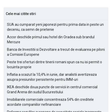
Cele mai citite stiri
SUA au cumparat yeni japonezi pentru prima data in peste un
deceniu, ca semn de prietenie
Accor deschide primul sau hotel din Oradea sub brandul
Mercure
Banca de Investitii si Dezvoltare a trecut de evaluarea pe piloni
a Comisiei Europene
Peste trei sferturi dintre tinerii romani spun ca nu isi permit o
locuinta proprie
Inflatia a scazut la 10,4% in iunie, dar analistii avertizeaza
asupra presiunilor persistente pentru IMM-uri
IKEA deschide doua puncte de servicii in centrul comercial
Grand Arena din sudul Bucurestiului
Imobiliarele comerciale concentreaza 54% din creditele
acordate companiilor nefinanciare