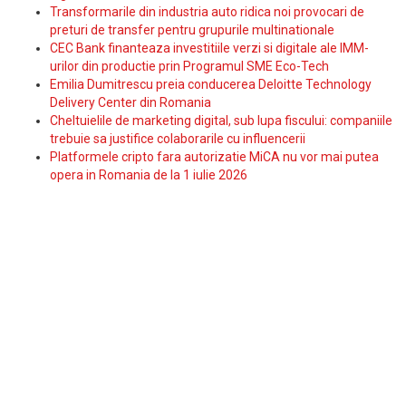
Transformarile din industria auto ridica noi provocari de
preturi de transfer pentru grupurile multinationale
CEC Bank finanteaza investitiile verzi si digitale ale IMM-
urilor din productie prin Programul SME Eco-Tech
Emilia Dumitrescu preia conducerea Deloitte Technology
Delivery Center din Romania
Cheltuielile de marketing digital, sub lupa fiscului: companiile
trebuie sa justifice colaborarile cu influencerii
Platformele cripto fara autorizatie MiCA nu vor mai putea
opera in Romania de la 1 iulie 2026