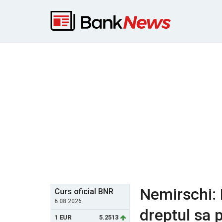
Nemirschi: 
Curs oficial BNR
6.08.2026
dreptul sa 
1 EUR
5.2513