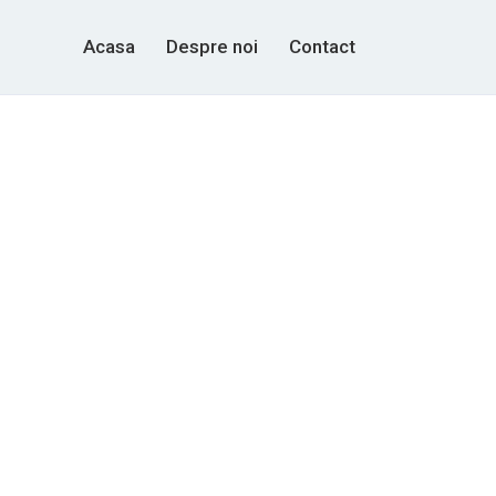
Acasa
Despre noi
Contact