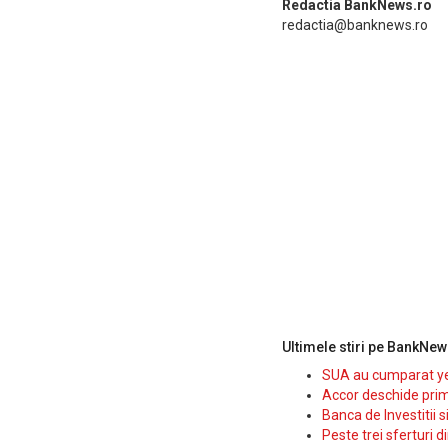
Redactia BankNews.ro
redactia@banknews.ro
Ultimele stiri pe BankNew
SUA au cumparat yen
Accor deschide prim
Banca de Investitii 
Peste trei sferturi d