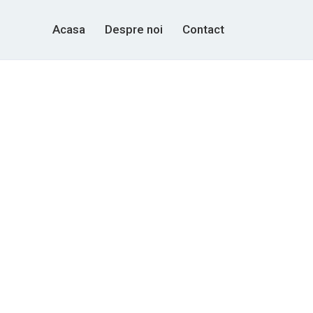
Acasa
Despre noi
Contact