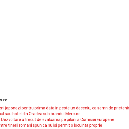
s.ro:
i japonezi pentru prima data in peste un deceniu, ca semn de prieteni
ul sau hotel din Oradea sub brandul Mercure
si Dezvoltare a trecut de evaluarea pe piloni a Comisiei Europene
intre tinerii romani spun ca nu isi permit o locuinta proprie