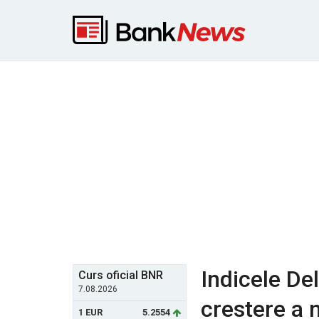
Indicele Del
Curs oficial BNR
7.08.2026
crestere a 
1 EUR
5.2554