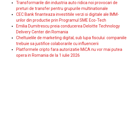
Transformarile din industria auto ridica noi provocari de
preturi de transfer pentru grupurile multinationale
CEC Bank finanteaza investitiile verzi si digitale ale IMM-
urilor din productie prin Programul SME Eco-Tech
Emilia Dumitrescu preia conducerea Deloitte Technology
Delivery Center din Romania
Cheltuielile de marketing digital, sub lupa fiscului: companiile
trebuie sa justifice colaborarile cu influencerii
Platformele cripto fara autorizatie MiCA nu vor mai putea
opera in Romania de la 1 iulie 2026