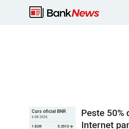
Peste 50% d
Curs oficial BNR
6.08.2026
Internet pan
1 EUR
5.2513