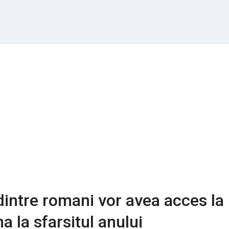
intre romani vor avea acces la
a la sfarsitul anului