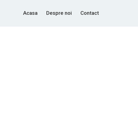
Acasa
Despre noi
Contact