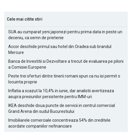
Cele mai citite stiri
SUA au cumparat yeni japonezi pentru prima data in peste un
deceniu, ca semn de prietenie
Accor deschide primul sau hotel din Oradea sub brandul
Mercure
Banca de Investitii si Dezvoltare a trecut de evaluarea pe piloni
a Comisiei Europene
Peste trei sferturi dintre tinerii romani spun ca nu isi permit o
locuinta proprie
Inflatia a scazut la 10,4% in iunie, dar analistii avertizeaza
asupra presiunilor persistente pentru IMM-uri
IKEA deschide doua puncte de servicii in centrul comercial
Grand Arena din sudul Bucurestiului
Imobiliarele comerciale concentreaza 54% din creditele
acordate companiilor nefinanciare