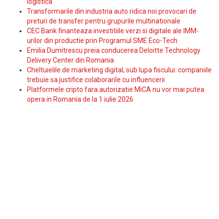
logistica
Transformarile din industria auto ridica noi provocari de
preturi de transfer pentru grupurile multinationale
CEC Bank finanteaza investitiile verzi si digitale ale IMM-
urilor din productie prin Programul SME Eco-Tech
Emilia Dumitrescu preia conducerea Deloitte Technology
Delivery Center din Romania
Cheltuielile de marketing digital, sub lupa fiscului: companiile
trebuie sa justifice colaborarile cu influencerii
Platformele cripto fara autorizatie MiCA nu vor mai putea
opera in Romania de la 1 iulie 2026