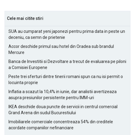
Cele mai citite stiri
SUA au cumparat yeni japonezi pentru prima data in peste un
deceniu, ca semn de prietenie
Accor deschide primul sau hotel din Oradea sub brandul
Mercure
Banca de Investitii si Dezvoltare a trecut de evaluarea pe piloni
a Comisiei Europene
Peste trei sferturi dintre tinerii romani spun ca nu isi permit o
locuinta proprie
Inflatia a scazut la 10,4% in iunie, dar analistii avertizeaza
asupra presiunilor persistente pentru IMM-uri
IKEA deschide doua puncte de servicii in centrul comercial
Grand Arena din sudul Bucurestiului
Imobiliarele comerciale concentreaza 54% din creditele
acordate companiilor nefinanciare