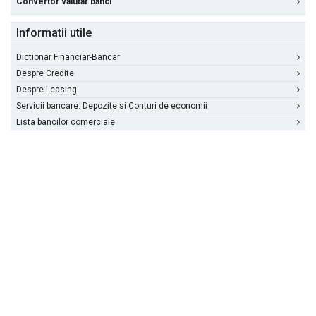
Convertor valutar bănci
Informatii utile
Dictionar Financiar-Bancar
Despre Credite
Despre Leasing
Servicii bancare: Depozite si Conturi de economii
Lista bancilor comerciale