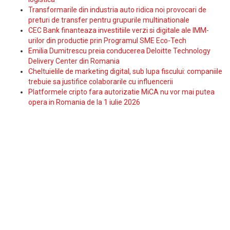
Transformarile din industria auto ridica noi provocari de
preturi de transfer pentru grupurile multinationale
CEC Bank finanteaza investitiile verzi si digitale ale IMM-
urilor din productie prin Programul SME Eco-Tech
Emilia Dumitrescu preia conducerea Deloitte Technology
Delivery Center din Romania
Cheltuielile de marketing digital, sub lupa fiscului: companiile
trebuie sa justifice colaborarile cu influencerii
Platformele cripto fara autorizatie MiCA nu vor mai putea
opera in Romania de la 1 iulie 2026