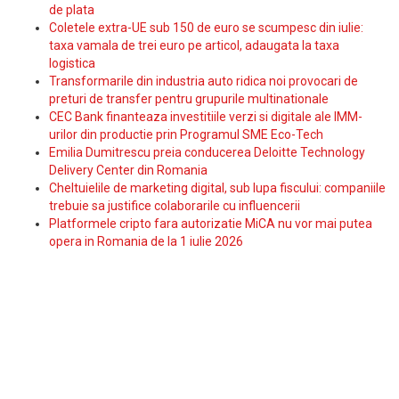
de plata
Coletele extra-UE sub 150 de euro se scumpesc din iulie:
taxa vamala de trei euro pe articol, adaugata la taxa
logistica
Transformarile din industria auto ridica noi provocari de
preturi de transfer pentru grupurile multinationale
CEC Bank finanteaza investitiile verzi si digitale ale IMM-
urilor din productie prin Programul SME Eco-Tech
Emilia Dumitrescu preia conducerea Deloitte Technology
Delivery Center din Romania
Cheltuielile de marketing digital, sub lupa fiscului: companiile
trebuie sa justifice colaborarile cu influencerii
Platformele cripto fara autorizatie MiCA nu vor mai putea
opera in Romania de la 1 iulie 2026