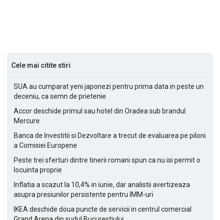
Cele mai citite stiri
SUA au cumparat yeni japonezi pentru prima data in peste un
deceniu, ca semn de prietenie
Accor deschide primul sau hotel din Oradea sub brandul
Mercure
Banca de Investitii si Dezvoltare a trecut de evaluarea pe piloni
a Comisiei Europene
Peste trei sferturi dintre tinerii romani spun ca nu isi permit o
locuinta proprie
Inflatia a scazut la 10,4% in iunie, dar analistii avertizeaza
asupra presiunilor persistente pentru IMM-uri
IKEA deschide doua puncte de servicii in centrul comercial
Grand Arena din sudul Bucurestiului