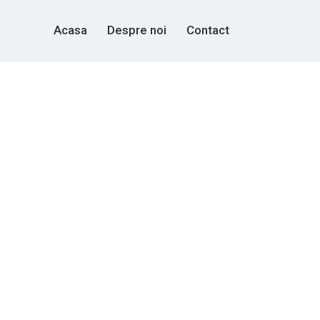
Acasa
Despre noi
Contact