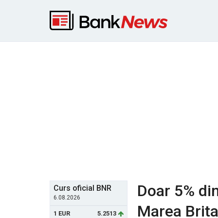
Doar 5% dint
Curs oficial BNR
6.08.2026
Marea Brita
1 EUR
5.2513