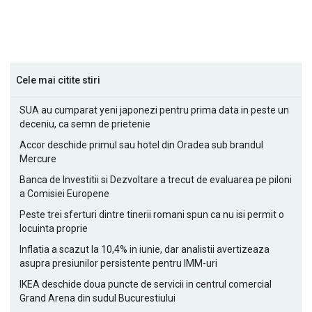
Cele mai citite stiri
SUA au cumparat yeni japonezi pentru prima data in peste un
deceniu, ca semn de prietenie
Accor deschide primul sau hotel din Oradea sub brandul
Mercure
Banca de Investitii si Dezvoltare a trecut de evaluarea pe piloni
a Comisiei Europene
Peste trei sferturi dintre tinerii romani spun ca nu isi permit o
locuinta proprie
Inflatia a scazut la 10,4% in iunie, dar analistii avertizeaza
asupra presiunilor persistente pentru IMM-uri
IKEA deschide doua puncte de servicii in centrul comercial
Grand Arena din sudul Bucurestiului