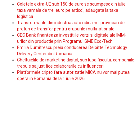
Coletele extra-UE sub 150 de euro se scumpesc din iulie:
taxa vamala de trei euro pe articol, adaugata la taxa
logistica
Transformarile din industria auto ridica noi provocari de
preturi de transfer pentru grupurile multinationale
CEC Bank finanteaza investitiile verzi si digitale ale IMM-
urilor din productie prin Programul SME Eco-Tech
Emilia Dumitrescu preia conducerea Deloitte Technology
Delivery Center din Romania
Cheltuielile de marketing digital, sub lupa fiscului: companiile
trebuie sa justifice colaborarile cu influencerii
Platformele cripto fara autorizatie MiCA nu vor mai putea
opera in Romania de la 1 iulie 2026