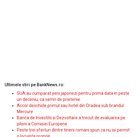
Ultimele stiri pe BankNews.ro:
SUA au cumparat yeni japonezi pentru prima data in peste
un deceniu, ca semn de prietenie
Accor deschide primul sau hotel din Oradea sub brandul
Mercure
Banca de Investitii si Dezvoltare a trecut de evaluarea pe
piloni a Comisiei Europene
Peste trei sferturi dintre tinerii romani spun ca nu isi permit
o locuinta proprie