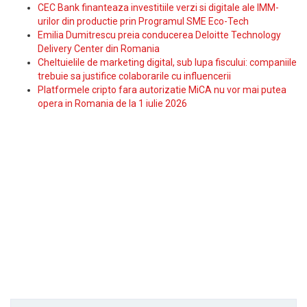
CEC Bank finanteaza investitiile verzi si digitale ale IMM-
urilor din productie prin Programul SME Eco-Tech
Emilia Dumitrescu preia conducerea Deloitte Technology
Delivery Center din Romania
Cheltuielile de marketing digital, sub lupa fiscului: companiile
trebuie sa justifice colaborarile cu influencerii
Platformele cripto fara autorizatie MiCA nu vor mai putea
opera in Romania de la 1 iulie 2026