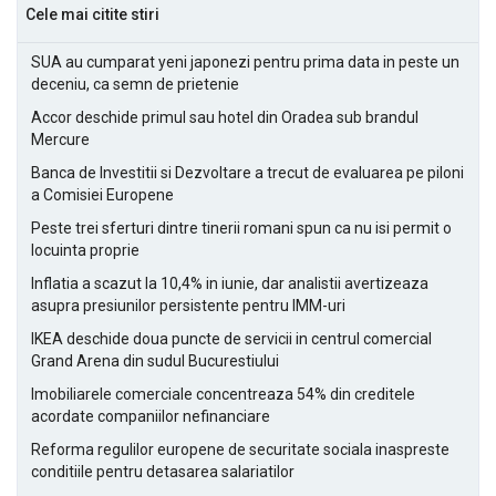
Cele mai citite stiri
SUA au cumparat yeni japonezi pentru prima data in peste un
deceniu, ca semn de prietenie
Accor deschide primul sau hotel din Oradea sub brandul
Mercure
Banca de Investitii si Dezvoltare a trecut de evaluarea pe piloni
a Comisiei Europene
Peste trei sferturi dintre tinerii romani spun ca nu isi permit o
locuinta proprie
Inflatia a scazut la 10,4% in iunie, dar analistii avertizeaza
asupra presiunilor persistente pentru IMM-uri
IKEA deschide doua puncte de servicii in centrul comercial
Grand Arena din sudul Bucurestiului
Imobiliarele comerciale concentreaza 54% din creditele
acordate companiilor nefinanciare
Reforma regulilor europene de securitate sociala inaspreste
conditiile pentru detasarea salariatilor