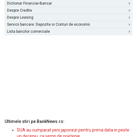
Dictionar Financiar-Bancar
Despre Credite
Despre Leasing
Servicii bancare: Depozite si Conturi de economii
Lista bancilor comerciale
Ultimele stiri pe BankNews.ro:
SUA au cumparat yeni japonezi pentru prima data in peste
un deceniu, ca semn de prietenie