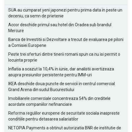
SUA au cumparat yeni japonezi pentru prima data in peste un
deceniu, ca semn de prietenie
Accor deschide primul sau hotel din Oradea sub brandul
Mercure
Banca de Investitii si Dezvoltare a trecut de evaluarea pe piloni
a Comisiei Europene
Peste trei sferturi dintre tinerii romani spun ca nu isi permit o
locuinta proprie
Inflatia a scazut la 10,4% in iunie, dar analistii avertizeaza
asupra presiunilor persistente pentru IMM-uri
IKEA deschide doua puncte de servicii in centrul comercial
Grand Arena din sudul Bucurestiului
Imobiliarele comerciale concentreaza 54% din creditele
acordate companiilor nefinanciare
Reforma regulilor europene de securitate sociala inaspreste
conditiile pentru detasarea salariatilor
NETOPIA Payments a obtinut autorizatia BNR de institutie de