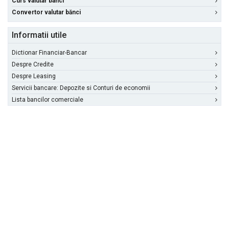
Curs valutar banci
Convertor valutar bănci
Informatii utile
Dictionar Financiar-Bancar
Despre Credite
Despre Leasing
Servicii bancare: Depozite si Conturi de economii
Lista bancilor comerciale