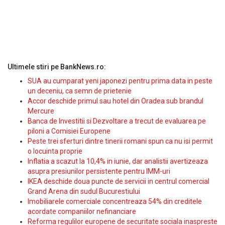
Ultimele stiri pe BankNews.ro:
SUA au cumparat yeni japonezi pentru prima data in peste
un deceniu, ca semn de prietenie
Accor deschide primul sau hotel din Oradea sub brandul
Mercure
Banca de Investitii si Dezvoltare a trecut de evaluarea pe
piloni a Comisiei Europene
Peste trei sferturi dintre tinerii romani spun ca nu isi permit
o locuinta proprie
Inflatia a scazut la 10,4% in iunie, dar analistii avertizeaza
asupra presiunilor persistente pentru IMM-uri
IKEA deschide doua puncte de servicii in centrul comercial
Grand Arena din sudul Bucurestiului
Imobiliarele comerciale concentreaza 54% din creditele
acordate companiilor nefinanciare
Reforma regulilor europene de securitate sociala inaspreste