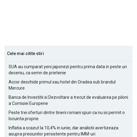
Cele mai citite stiri
SUA au cumparat yeni japonezi pentru prima data in peste un
deceniu, ca semn de prietenie
Accor deschide primul sau hotel din Oradea sub brandul
Mercure
Banca de Investitii si Dezvoltare a trecut de evaluarea pe piloni
a Comisiei Europene
Peste trei sferturi dintre tinerii romani spun ca nu isi permit o
locuinta proprie
Inflatia a scazut la 10,4% in iunie, dar analistii avertizeaza
asupra presiunilor persistente pentru IMM-uri