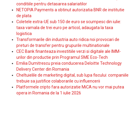
conditiile pentru detasarea salariatilor
NETOPIA Payments a obtinut autorizatia BNR de institutie
de plata
Coletele extra-UE sub 150 de euro se scumpesc din iulie:
taxa vamala de trei euro pe articol, adaugata la taxa
logistica
Transformarile din industria auto ridica noi provocari de
preturi de transfer pentru grupurile multinationale
CEC Bank finanteaza investitiile verzi si digitale ale IMM-
urilor din productie prin Programul SME Eco-Tech
Emilia Dumitrescu preia conducerea Deloitte Technology
Delivery Center din Romania
Cheltuielile de marketing digital, sub lupa fiscului: companiile
trebuie sa justifice colaborarile cu influencerii
Platformele cripto fara autorizatie MiCA nu vor mai putea
opera in Romania de la 1 iulie 2026