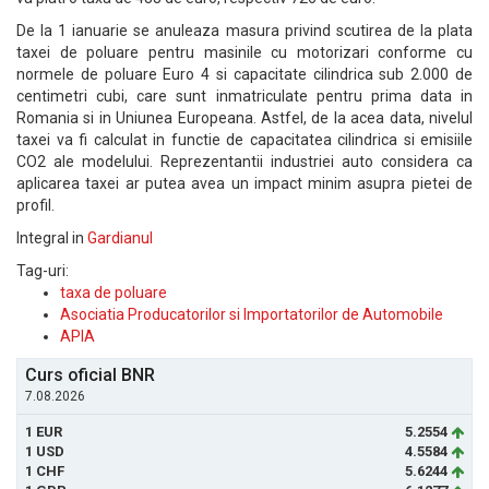
De la 1 ianuarie se anuleaza masura privind scutirea de la plata
taxei de poluare pentru masinile cu motorizari conforme cu
normele de poluare Euro 4 si capacitate cilindrica sub 2.000 de
centimetri cubi, care sunt inmatriculate pentru prima data in
Romania si in Uniunea Europeana. Astfel, de la acea data, nivelul
taxei va fi calculat in functie de capacitatea cilindrica si emisiile
CO2 ale modelului. Reprezentantii industriei auto considera ca
aplicarea taxei ar putea avea un impact minim asupra pietei de
profil.
Integral in
Gardianul
Tag-uri:
taxa de poluare
Asociatia Producatorilor si Importatorilor de Automobile
APIA
Curs oficial BNR
7.08.2026
1 EUR
5.2554
1 USD
4.5584
1 CHF
5.6244