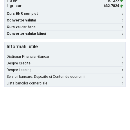
1 GBP
6.1277
1 gr. aur
632.7824
Curs BNR complet
Convertor valutar
Curs valutar banci
Convertor valutar bănci
Informatii utile
Dictionar Financiar-Bancar
Despre Credite
Despre Leasing
Servicii bancare: Depozite si Conturi de economii
Lista bancilor comerciale